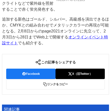
クライトなどで紫外線を照射
することで赤く蛍光発色する。
追加する新色はゴールド、シルバー。高級感を演出できるほ
か、CMYKとの組み合わせでメタリックカラーの再現が可能
となる。2月8日からのpage2021オンラインに先立って、2
月3日から28日までWeb上で開催する
オンラインイベント特
設サイト
でも紹介する。
この記事をシェアする
Facebook
X（旧Twitter）
リンクをコピー
関連記事