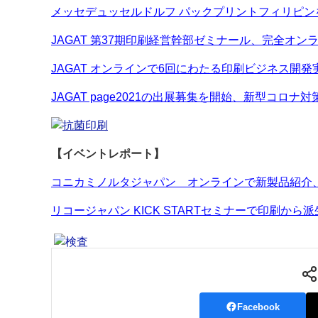
メッセデュッセルドルフ パックプリントフィリピン
JAGAT 第37期印刷経営幹部ゼミナール、完全オン
JAGAT オンラインで6回にわたる印刷ビジネス開
JAGAT page2021の出展募集を開始、新型コロナ
【イベントレポート】
コニカミノルタジャパン オンラインで新製品紹介
リコージャパン KICK STARTセミナーで印刷か
Facebook