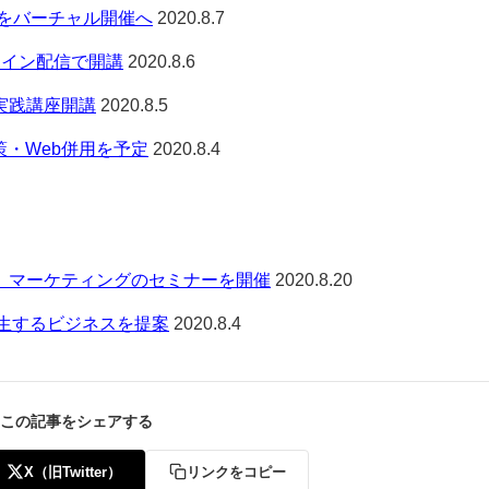
をバーチャル開催へ
2020.8.7
ライン配信で開講
2020.8.6
発実践講座開講
2020.8.5
対策・Web併用を予定
2020.8.4
、マーケティングのセミナーを開催
2020.8.20
ら派生するビジネスを提案
2020.8.4
この記事をシェアする
X（旧Twitter）
リンクをコピー