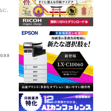
もに、
0.9.9