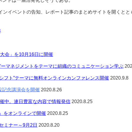
ベントは一層活発化しそうである。
ンラインイベントの告知、レポート記事のまとめサイトを開くとと
8
ー
お問い合わせ
M大会」を10月16日に開催
ガーマネジメントをテーマに組織のコミュニケーション学ぶ
202
シフト”テーマに無料オンラインカンファレンス開催
2020.9.8
設記念講演会を開催
2020.8.26
開催中。連日豊富な内容で情報発信
2020.8.25
0』をオンラインで開催
2020.8.25
セミナー～9月2日
2020.8.20