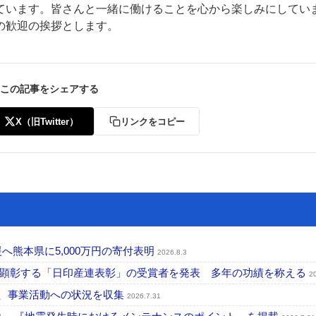
ています。皆さんと一緒に働けることを心から楽しみにしてい
の歓迎の挨拶とします。
この記事をシェアする
X（旧Twitter）
リンクをコピー
へ熊本県に5,000万円の寄付表明
2026.8.3
を顕彰する「日印産連表彰」の受賞者を発表 多年の功績を称える
2
認、事業活動への状況を収集
2026.7.31