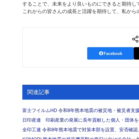
することで、未来をより良いものにできると期待し
これからの皆さんの成長と活躍を期待して、私から
Facebook
関連記事
富士フイルムHD 令和8年熊本地震の被災地・被災者支援
日印産連 印刷産業の発展に長年貢献した個人・団体
全印工連 令和8年熊本地震で対策本部を設置、安否確