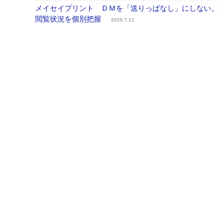
メイセイプリント ＤＭを「送りっぱなし」にしない。
閲覧状況を個別把握
2026.7.21