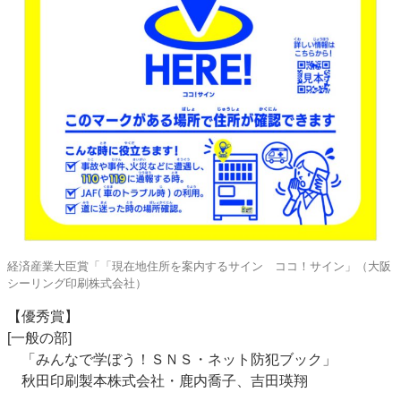
経済産業大臣賞「「現在地住所を案内するサイン ココ！サイン」（大阪
シーリング印刷株式会社）
【優秀賞】
[一般の部]
「みんなで学ぼう！ＳＮＳ・ネット防犯ブック」
秋田印刷製本株式会社・鹿内喬子、吉田瑛翔