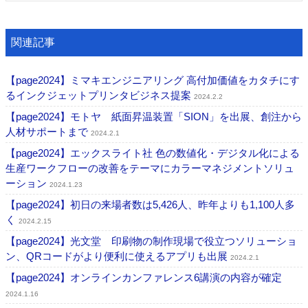
関連記事
【page2024】ミマキエンジニアリング 高付加価値をカタチにす
るインクジェットプリンタビジネス提案
2024.2.2
【page2024】モトヤ 紙面昇温装置「SION」を出展、創注から
人材サポートまで
2024.2.1
【page2024】エックスライト社 色の数値化・デジタル化による
生産ワークフローの改善をテーマにカラーマネジメントソリュ
ーション
2024.1.23
【page2024】初日の来場者数は5,426人、昨年よりも1,100人多
く
2024.2.15
【page2024】光文堂 印刷物の制作現場で役立つソリューショ
ン、QRコードがより便利に使えるアプリも出展
2024.2.1
【page2024】オンラインカンファレンス6講演の内容が確定
2024.1.16