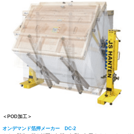
＜POD加工＞
オンデマンド箔押メーカー DC-2