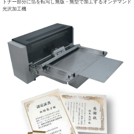
トナー部分に箔を転写し無版・無型で加工するオンデマンド
光沢加工機