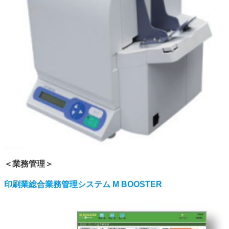
＜業務管理＞
印刷業総合業務管理システム M BOOSTER