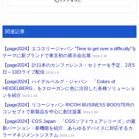
リンクをコピー
関連記事
【page2024】エコスリージャパン ”Time to get over a difficulty”を
テーマに新ブランドで東京初の展示会出展
2024.1.30
【page2024】計11本のカンファレンス・セミナーを予定、2月5
日～13日ライブ配信
2024.1.9
【page2024】ハイデルベルグ・ジャパン 「Colors of
HEIDELBERG」をスローガンに色に注目した各種ソリューショ
ンを紹介
2024.1.24
【page2024】リコージャパン RICOH BUSINESS BOOSTERの
コンセプトで新製品を中心に創注提案
2024.1.30
【page2024】CGS Japan 「CGSソフトウェアシリーズ」の最
新バージョン・新機能を紹介、あらゆるデバイスに対応するカ
ラーマネジメントシステム
2024.1.24