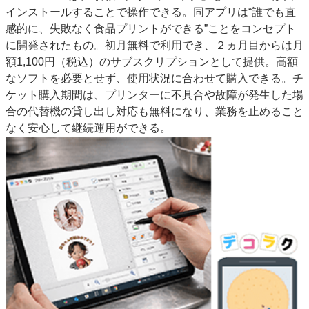
インストールすることで操作できる。同アプリは“誰でも直
感的に、失敗なく食品プリントができる”ことをコンセプト
に開発されたもの。初月無料で利用でき、２ヵ月目からは月
額1,100円（税込）のサブスクリプションとして提供。高額
なソフトを必要とせず、使用状況に合わせて購入できる。チ
ケット購入期間は、プリンターに不具合や故障が発生した場
合の代替機の貸し出し対応も無料になり、業務を止めること
なく安心して継続運用ができる。