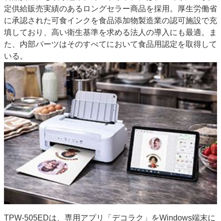
定供給販売実績のあるロングセラー商品を採用。厚生労働省
に承認された可食インクを食品添加物製造業の認可施設で充
填しており、高い衛生基準を求める法人の導入にも最適。ま
た、内部パーツはそのすべてにおいて食品用認定を取得して
いる。
TPW-505EDは、専用アプリ「デコラク」をWindows端末に