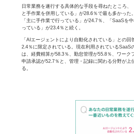
日常業務を遂行する具体的な手段を尋ねたところ、「
と手作業を併用している」が28.6％で最も多かった
「主に手作業で行っている」が24.7％、「SaaSを
っている」が23.4％と続く。
「AIエージェントにより自動化されている」との回
2.4％に限定されている。現在利用されているSaaS
は、経費精算が58.3％、勤怠管理が55.8％、ワーク
申請承認が52.7％と、管理・記録に関わる分野が上
る。