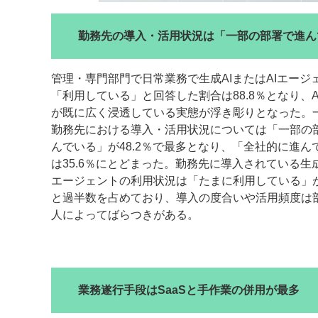
勤務先の導入・活用状況は「一部の部署で進ん
管理・専門部門で日常業務で生成AIまたはAIエージ
「利用している」と回答した割合は88.8％となり、A
が既に広く浸透している実態が浮き彫りとなった。
勤務先における導入・活用状況については「一部の
んでいる」が48.2％で最多となり、「全社的に進ん
は35.6％にとどまった。勤務先に導入されている生成A
エージェントの利用状況は「たまに利用している」が5
と過半数を占めており、導入の度合いや活用頻度は
人によってばらつきがある。
業務遂行手段はSaaSと手作業の併用が最多