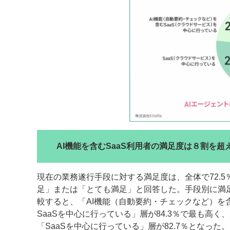
AI機能を含むSaaS利用者の満足度は８割を超
現在の業務遂行手段に対する満足度は、全体で72.5
足」または「とても満足」と回答した。手段別に満
較すると、「AI機能（自動要約・チェックなど）を
SaaSを中心に行っている」層が84.3％で最も高く
「SaaSを中心に行っている」層が82.7％となった。