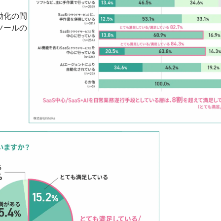
自動化の間
ツールの
。