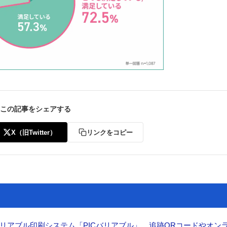
この記事をシェアする
X（旧Twitter）
リンクをコピー
リアブル印刷システム「PICバリアブル」 追跡QRコードやオン