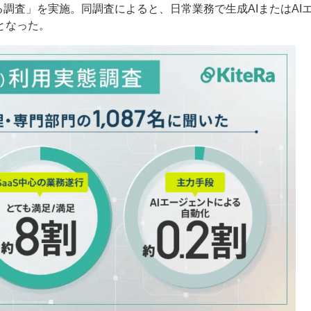
する調査」を実施。同調査によると、日常業務で生成AIまたはAI
となった。
ー
お問い合わせ