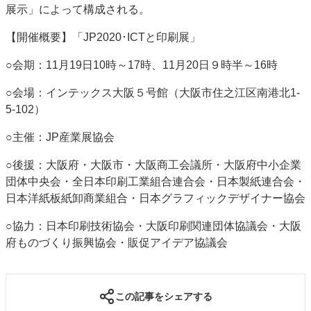
展示」によって構成される。
【開催概要】「JP2020･ICTと印刷展」
○会期：11月19日10時～17時、11月20日９時半～16時
○会場：インテックス大阪５号館（大阪市住之江区南港北1-
5-102）
○主催：JP産業展協会
○後援：大阪府・大阪市・大阪商工会議所・大阪府中小企業
団体中央会・全日本印刷工業組合連合会・日本製紙連合会・
日本洋紙板紙卸商業組合・日本グラフィックデザイナー協会
○協力：日本印刷技術協会・大阪印刷関連団体協議会・大阪
府ものづくり振興協会・販促アイデア協議会
この記事をシェアする