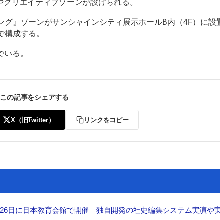
やクリエイティブゾーンが設けられる。
ング』ゾーンがサンシャインシティ展示ホールB内（4F）に設
で構成する。
でいる。
この記事をシェアする
X（旧Twitter）
リンクをコピー
26日に日本教育会館で開催 独自開発の社史編集システム実演や実物