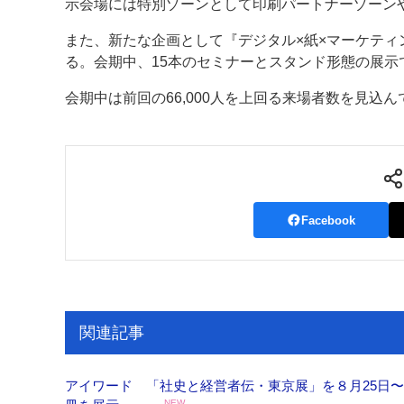
示会場には特別ゾーンとして印刷パートナーゾーン
また、新たな企画として『デジタル×紙×マーケティ
る。会期中、15本のセミナーとスタンド形態の展示
会期中は前回の66,000人を上回る来場者数を見込ん
Facebook
関連記事
アイワード 「社史と経営者伝・東京展」を８月25日〜
NEW