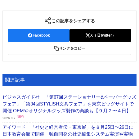
この記事をシェアする
Facebook
X（旧Twitter）
リンクをコピー
関連記事
ビジネスガイド社 「第67回ステーショナリー&ペーパーグッズ
フェア」「第34回STYLISH文具フェア」を東京ビッグサイトで
開催 OEMやオリジナルグッズ製作の商談も【９月２〜４日】
NEW
2026.8.7
アイワード 「社史と経営者伝・東京展」を８月25日〜26日に
日本教育会館で開催 独自開発の社史編集システム実演や実物