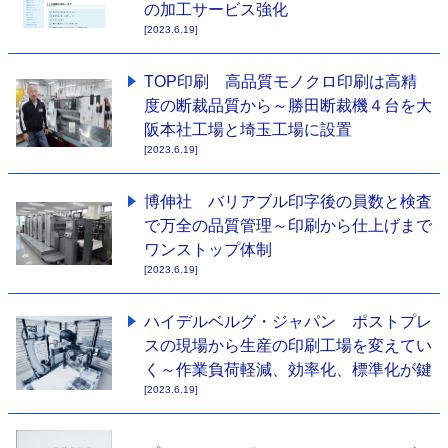
の加工サービス強化
[2023.6.19]
TOP印刷 高品質モノクロ印刷は高精
度の断裁品質から～勝田断裁機４台を大
阪本社工場と埼玉工場に設置
[2023.6.19]
博伸社 バリアブル印字後の員数と検査
で万全の品質管理～印刷から仕上げまで
ワンストップ体制
[2023.6.19]
ハイデルベルグ・ジャパン ポストプレ
スの現場から生産の印刷工場を変えてい
く～作業負荷軽減、効率化、標準化が鍵
[2023.6.19]