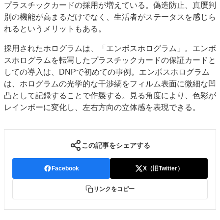
プラスチックカードの採用が増えている。偽造防止、真贋判
別の機能が高まるだけでなく、生活者がステータスを感じら
れるというメリットもある。
採用されたホログラムは、「エンボスホログラム」。エンボ
スホログラムを転写したプラスチックカードの保証カードと
しての導入は、DNPで初めての事例。エンボスホログラム
は、ホログラムの光学的な干渉縞をフィルム表面に微細な凹
凸として記録することで作製する。見る角度により、色彩が
レインボーに変化し、左右方向の立体感を表現できる。
この記事をシェアする
Facebook
X（旧Twitter）
リンクをコピー