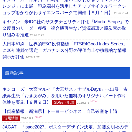
レンジ」に出展 印刷端材を活用したアップサイクルワークシ
ョップをかながわサイエンスパークで開催【８月１日】
2026.7.24
キヤノン 米IDC社のサステナビリティ評価「MarketScape」で
２度目のリーダー獲得 複合機再生など資源循環と脱炭素の取
り組みを推進
2026.7.23
大日本印刷 世界的ESG投資指標「FTSE4Good Index Series」
に26年連続で選定 ガバナンス分野の評価向上や積極的な情報
開示が評価
2026.7.22
最新記事
キンコーズ 大宮マルイ「大宮サステナブルDays」へ出展 古
紙再生紙「おきあがみ」を用いた無料のオリジナルノート作り
体験を実施【８月９日】
NEW
SDGs・地域
2026.8.8
【倒産情報 新潟県】トーヨービジネス 自己破産を申請
NEW
信用情報
2026.8.7
JAGAT 「page2027」ポスターデザイン決定、加藤文明社のデ