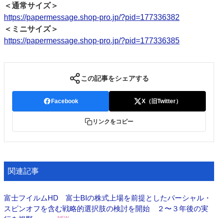
＜通常サイズ＞
https://papermessage.shop-pro.jp/?pid=177336382
＜ミニサイズ＞
https://papermessage.shop-pro.jp/?pid=177336385
この記事をシェアする
Facebook
X（旧Twitter）
リンクをコピー
関連記事
富士フイルムHD 富士BIの株式上場を前提としたパーシャル・
スピンオフを含む戦略的選択肢の検討を開始 ２〜３年後の実
NEW