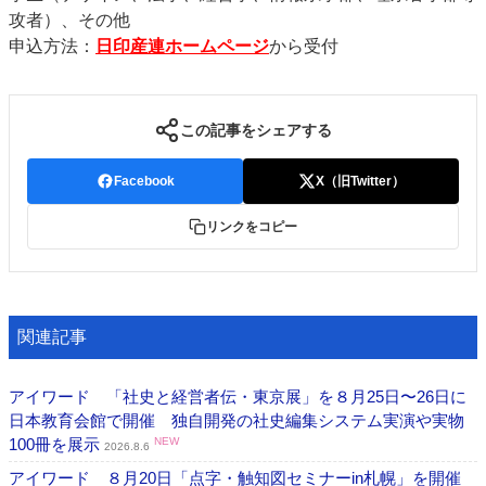
攻者）、その他
申込方法：
日印産連ホームページ
から受付
この記事をシェアする
Facebook
X（旧Twitter）
リンクをコピー
関連記事
アイワード 「社史と経営者伝・東京展」を８月25日〜26日に
日本教育会館で開催 独自開発の社史編集システム実演や実物
100冊を展示
NEW
2026.8.6
アイワード ８月20日「点字・触知図セミナーin札幌」を開催