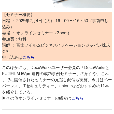
【セミナー概要】
日程 ： 2025年2月4日（火） 16：00 〜 16：50（事前申し
込み）
会場 ： オンラインセミナー（Zoom）
参加費：無料
講師 ： 富士フイルムビジネスイノベ―ションジャパン株式
会社
申し込みは
こちら
このほかにも、DocuWorksユーザー必見の「DocuWorksと
FUJIFILM IWpro連携の成功事例セミナー」の紹介や、これ
までに開催されたセミナーの見逃し配信も実施。今月はペー
パーレス、ITセキュリティー、kintoneなどおすすめの11本
を紹介している。
▶その他オンラインセミナーの紹介は
こちら