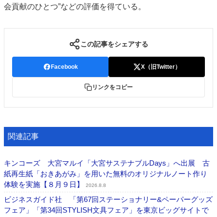
会貢献のひとつ”などの評価を得ている。
この記事をシェアする
Facebook
X（旧Twitter）
リンクをコピー
関連記事
キンコーズ 大宮マルイ「大宮サステナブルDays」へ出展 古
紙再生紙「おきあがみ」を用いた無料のオリジナルノート作り
体験を実施【８月９日】
2026.8.8
ビジネスガイド社 「第67回ステーショナリー&ペーパーグッズ
フェア」「第34回STYLISH文具フェア」を東京ビッグサイトで