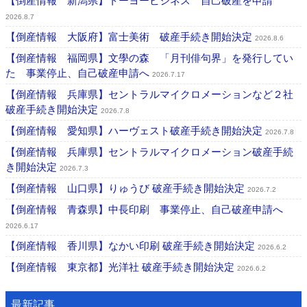
【倒産情報 新潟県】トーヨービジネス 自己破産を申請
2026.8.7
【倒産情報 大阪府】富士美術 破産手続き開始決定
2026.8.6
【倒産情報 福岡県】文學の森 「月刊俳句界」を発行してい
た 事業停止、自己破産申請へ
2026.7.17
【倒産情報 兵庫県】セントラルマイクロメーションなど２社
破産手続き開始決定
2026.7.8
【倒産情報 愛知県】ハーヴェスト破産手続き開始決定
2026.7.8
【倒産情報 兵庫県】セントラルマイクロメーション破産手続
き開始決定
2026.7.3
【倒産情報 山口県】りゅうび 破産手続き開始決定
2026.7.2
【倒産情報 青森県】中長印刷 事業停止、自己破産申請へ
2026.6.17
【倒産情報 香川県】なかい印刷 破産手続き開始決定
2026.6.2
【倒産情報 東京都】光洋社 破産手続き開始決定
2026.6.2
最新記事