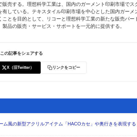
で販売する。理想科学工業は、国内のガーメント印刷市場でス
を有している。テキスタイル印刷市場を中心とした国内ガーメ
くことを目的として、リコーと理想科学工業の新たな販売パー
、製品の販売・サービス・サポートを一元的に提供する。
この記事をシェアする
X（旧Twitter）
リンクをコピー
ーム風の新型アクリルアイテム「HACOカセ」や奥行きを表現する