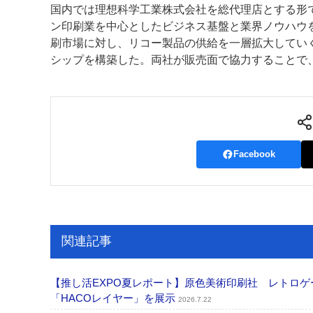
国内では理想科学工業株式会社を総代理店とする形
ン印刷業を中心としたビジネス基盤と業界ノウハウ
刷市場に対し、リコー製品の供給を一層拡大してい
シップを構築した。両社が販売面で協力することで
Facebook
関連記事
【推し活EXPO夏レポート】原色美術印刷社 レトロゲ
「HACOレイヤー」を展示
2026.7.22