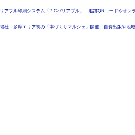
リアブル印刷システム「PICバリアブル」 追跡QRコードやオン
陽社 多摩エリア初の「本づくりマルシェ」開催 自費出版や地