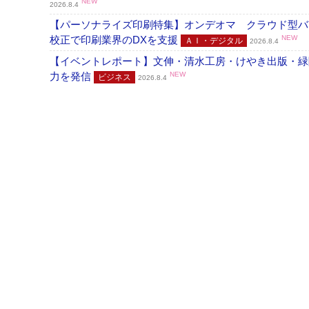
NEW
2026.8.4
【パーソナライズ印刷特集】オンデオマ クラウド型バ
校正で印刷業界のDXを支援
NEW
ＡＩ・デジタル
2026.8.4
【イベントレポート】文伸・清水工房・けやき出版・緑
力を発信
NEW
ビジネス
2026.8.4