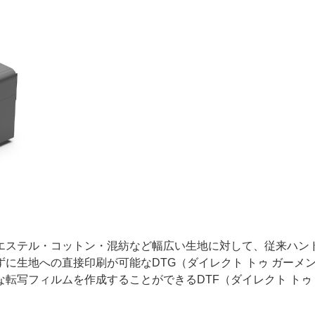
ー
お問い合わせ
エステル・コットン・混紡など幅広い生地に対して、従来ハン
に生地への直接印刷が可能なDTG（ダイレクト トゥ ガーメ
転写フィルムを作成することができるDTF（ダイレクト トゥ