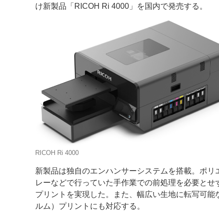
け新製品「RICOH Ri 4000」を国内で発売する。
案内
発刊案内
JFPI印刷用語集
印刷機材年鑑
運営
会社案内
購読・購入申し込み
サイトポリシ
RICOH Ri 4000
新製品は独自のエンハンサーシステムを搭載。ポリ
レーなどで行っていた手作業での前処理を必要とせず
プリントを実現した。また、幅広い生地に転写可能な
ルム）プリントにも対応する。