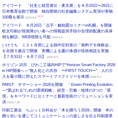
アイワード 「社史と経営者伝・東京展」を８月25日〜26日に
日本教育会館で開催 独自開発の社史編集システム実演や実物
100冊を展示
NEW
2026.8.6
アイワード ８月20日「点字・触知図セミナーin札幌」を開催
欧文印刷が視覚障がい者への情報提供手段や合理的配慮の具体
例を解説、WEB視聴も可能
2026.8.4
いけうち ミスト冷房による熱中症対策の「無料デモ体験会」
を全国５拠点で開催 実機による霧の体感や技術相談を実施
【７月31日・８月７日】
2026.8.3
ホリゾン 10月、びわこ工場内HIPで“Horizon Smart Factory 2026
in HIP開催へ～“無人化との共存 〜FIRST TOUCH〜”、人の介
入を最小限に抑えたスマートファクトリーを体感
2026.8.3
RMGT サマーショー 2026を開催 「Green Printing Evolution
―“選ばれる”ための環境戦略」 経営・労働・地球の3つの「環
境」をキーワードにセミナーと最新技術のソリューションを実
演
2026.7.30
印刷工業会 らぶっく分科会が「本を贈ろう2026」開催 本の
贈り合いを通じてコミュニケーションの楽しさを伝え印刷業界