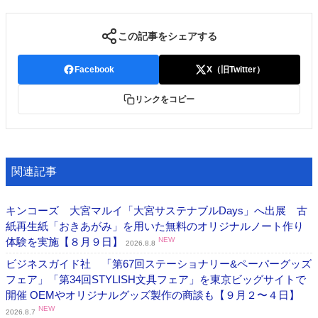
この記事をシェアする
Facebook
X（旧Twitter）
リンクをコピー
関連記事
キンコーズ 大宮マルイ「大宮サステナブルDays」へ出展 古
紙再生紙「おきあがみ」を用いた無料のオリジナルノート作り
体験を実施【８月９日】
NEW
2026.8.8
ビジネスガイド社 「第67回ステーショナリー&ペーパーグッズ
フェア」「第34回STYLISH文具フェア」を東京ビッグサイトで
開催 OEMやオリジナルグッズ製作の商談も【９月２〜４日】
NEW
2026.8.7