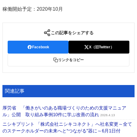
稼働開始予定：2020年10月
この記事をシェアする
Facebook
X（旧Twitter）
リンクをコピー
関連記事
厚労省 「働きがいのある職場づくりのための⽀援マニュア
ル」公開 取り組み事例10件に学ぶ改善の流れ
2026.4.13
ニシキプリント 「株式会社ニシキコネクト」へ社名変更～全て
のステークホルダーの未来へと“つながる”器に～6月1日付