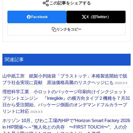
この記事をシェアする
Facebook
X（旧Twitter）
リンクをコピー
関連記事
山中紙工所 紙製小判抜袋「プラストッテ」本格製造開始で脱
プラ社会実現に貢献 原油価格高騰のリスクヘッジにも
2026.8.5
理想科学工業 小ロットのパッケージ印刷向けインクジェット
プリントエンジン 『Integlide』の横方向タイプ２機種を７月31
日から受注開始、パッケージ側面のオンデマンドフルカラープ
リントに対応
2026.8.5
ホリゾン 10月、びわこ工場内HIPで“Horizon Smart Factory 2026
in HIP開催へ～“無人化との共存 〜FIRST TOUCH〜”、人の介