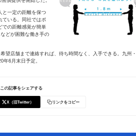
”の無償提供を開始した。
人と一定の距離を保つ
れている。同社ではポ
どでの距離感覚が簡単
クなどが困難な働き手の
ー
お問い合わせ
に希望店舗まで連絡すれば、待ち時間なく、入手できる。九州
0年6月末日予定。
この記事をシェアする
X（旧Twitter）
リンクをコピー