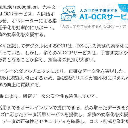
ter recognition、光学文
-OCRサービス」を開始す
わせ、オペレーターによる柔
「人の目で見て修正するAI-OCRサービス
電子化を効率的にサポート。
務の効率化を支援する。
を認識してデジタル化するOCRは、DXによる業務の効率化
ー
お問い合わせ
っている。しかし、多くのAI-OCRサービスは、手書き文字
必要となることが多く、担当者の負担が大きい。
レーターのダブルチェックにより、正確なデータ化を実現した。
柔軟に確認し修正するため、誤認識のリスクが最小限に抑えら
率の向上に貢献する。
ィ体制により、機密データの安全性も確保している。
用までをオールインワンで提供できる。読み取ったデータを
ーズに応じたデータ活用サービスを提供し、業務の効率化を支
、データの正確性とセキュリティを確保し、コスト削減と業務