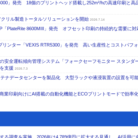
18000」発売 18個のプリントヘッド搭載し252m²/hの高速印刷と
アクリル製造トータルソリューションを開始
2026.7.14
PlateRite 8600MIII」発売 オフセット印刷の持続的な需要に対
リンター「VEXIS RTR5300」を発売 高い生産性とコストパフ
の安全運転傾向管理システム「フォークセーフモニター スタンダ
上を支援
2026.7.3
コンテナデータセンターを製品化 大型ラックや液浸装置の設置を可
表 A3商業印刷向けにAI搭載の自動化機能とECOプリントモードで効率
調査を実施 2026年は4,789億円に拡大する見通し、AI活用に