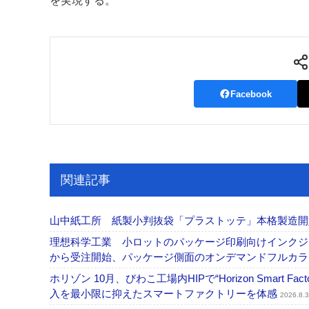
を実現する。
Facebook
関連記事
山中紙工所 紙製小判抜袋「プラストッテ」本格製造
理想科学工業 小ロットのパッケージ印刷向けインクジェッ
から受注開始、パッケージ側面のオンデマンドフルカ
ホリゾン 10月、びわこ工場内HIPで“Horizon Smart Fa
入を最小限に抑えたスマートファクトリーを体感
2026.8.3