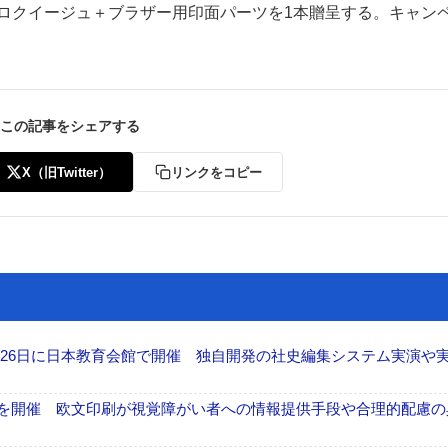
、ロクイージュ＋ブラザー用印面パーツを1本贈呈する。キャン
この記事をシェアする
ー
お問い合わせ
X（旧Twitter）
リンクをコピー
26日に日本教育会館で開催 独自開発の社史編集システム実演や実物
」を開催 欧文印刷が視覚障がい者への情報提供手段や合理的配慮の