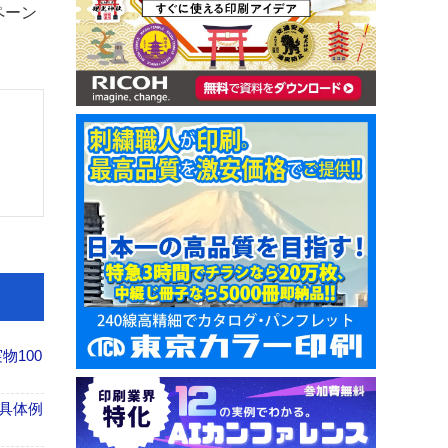
ペーン
100
具体例