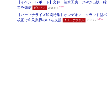
【イベントレポート】文伸・清水工房・けやき出版・緑
力を発信
NEW
ビジネス
2026.8.4
【パーソナライズ印刷特集】オンデオマ クラウド型バ
校正で印刷業界のDXを支援
NEW
ＡＩ・デジタル
2026.8.4