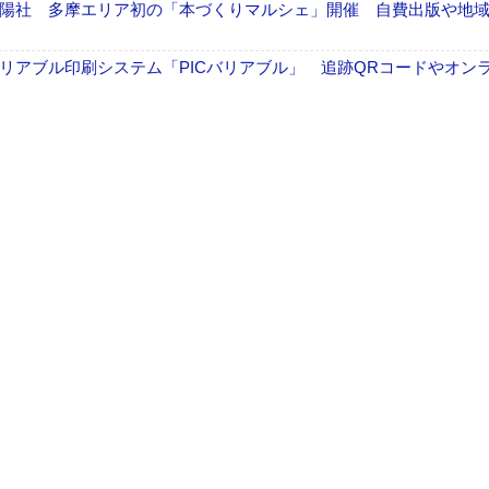
陽社 多摩エリア初の「本づくりマルシェ」開催 自費出版や地
リアブル印刷システム「PICバリアブル」 追跡QRコードやオン