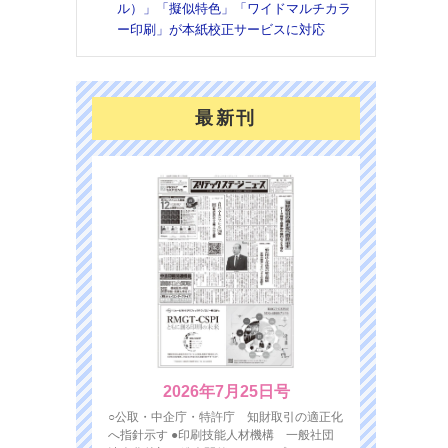
ル）」「擬似特色」「ワイドマルチカラ
ー印刷」が本紙校正サービスに対応
最新刊
2026年7月25日号
○公取・中企庁・特許庁 知財取引の適正化
へ指針示す ●印刷技能人材機構 一般社団