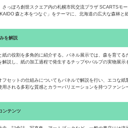
さっぽろ創世スクエア内の札幌市民交流プラザ SCARTSモ
KKAIDO 森と本をつなぐ」をテーマに、北海道の広大な森林と
みを解説
ー
お問い合わせ
と紙の役割を多角的に紹介する。パネル展示では、森を育てる
を解説し、紙の加工過程で発生するチップやパルプの実物展示
オフセットの仕組みについてもパネルで解説を行い、エコな紙
使用される多彩な質感とカラーバリエーションを持つファンシ
コンテンツ