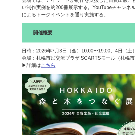
会場では、アイワードが制作を支援した自費出版、
い制作実例を約200冊展示する。YouTubeチャ
によるトークイベントを通り実施する。
開催概要
日時：2026年7月3日（金）10:00〜19:00、4日（土）1
会場：札幌市民交流プラザ SCARTSモール（札幌
▶詳細は
こちら