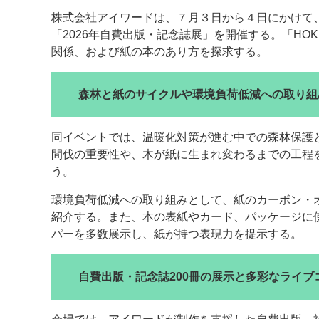
株式会社アイワードは、７月３日から４日にかけて、
案内
「2026年自費出版・記念誌展」を開催する。「HO
関係、および紙の本のあり方を探求する。
発刊案内
JFPI印刷用語集
印刷機材年鑑
運営
森林と紙のサイクルや環境負荷低減への取り組
会社案内
購読・購入申し込み
サイトポリシ
同イベントでは、温暖化対策が進む中での森林保護
間伐の重要性や、木が紙に生まれ変わるまでの工程
う。
環境負荷低減への取り組みとして、紙のカーボン・
紹介する。また、本の表紙やカード、パッケージに
パーを多数展示し、紙が持つ表現力を提示する。
自費出版・記念誌200冊の展示と多彩なライブ