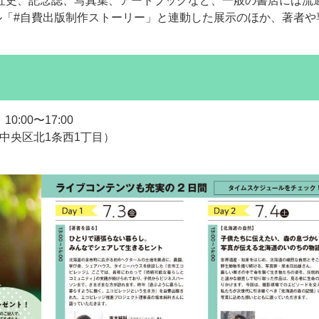
社史、記念誌、写真集、アートブックなど、一般の書店には流
ンネル「#自費出版制作ストーリー」と連動した展示のほか、著者や
0:00〜17:00
市中央区北1条西1丁目）