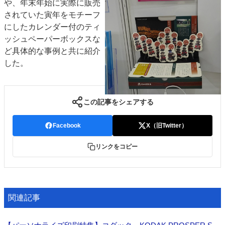
や、年末年始に実際に販売
されていた寅年をモチーフ
にしたカレンダー付のティ
ッシュペーパーボックスな
ど具体的な事例と共に紹介
した。
この記事をシェアする
Facebook
X（旧Twitter）
リンクをコピー
関連記事