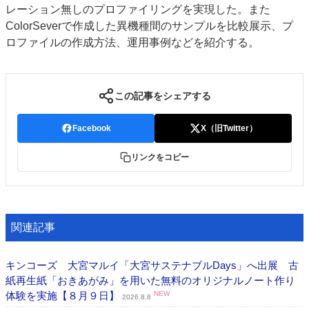
レーション無しのプロファイリングを実現した。また
ColorSeverで作成した異機種間のサンプルを比較展示、プ
ロファイルの作成方法、運用事例などを紹介する。
この記事をシェアする
Facebook
X（旧Twitter）
リンクをコピー
関連記事
キンコーズ 大宮マルイ「大宮サステナブルDays」へ出展 古
紙再生紙「おきあがみ」を用いた無料のオリジナルノート作り
体験を実施【８月９日】
NEW
2026.8.8