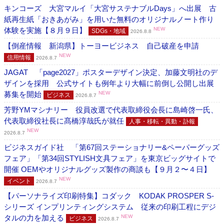
キンコーズ 大宮マルイ「大宮サステナブルDays」へ出展 古
紙再生紙「おきあがみ」を用いた無料のオリジナルノート作り
体験を実施【８月９日】
NEW
SDGs・地域
2026.8.8
【倒産情報 新潟県】トーヨービジネス 自己破産を申請
NEW
信用情報
2026.8.7
JAGAT 「page2027」ポスターデザイン決定、加藤文明社のデ
ザインを採用 公式サイトも例年より大幅に前倒し公開し出展
募集を開始
NEW
ビジネス
2026.8.7
芳野YMマシナリー 役員改選で代表取締役会長に島崎啓一氏、
代表取締役社長に髙橋淳哉氏が就任
人事・移転・異動・訃報
NEW
2026.8.7
ビジネスガイド社 「第67回ステーショナリー&ペーパーグッズ
フェア」「第34回STYLISH文具フェア」を東京ビッグサイトで
開催 OEMやオリジナルグッズ製作の商談も【９月２〜４日】
NEW
イベント
2026.8.7
【パーソナライズ印刷特集】コダック KODAK PROSPER S-
シリーズ インプリンティングシステム 従来の印刷工程にデジ
タルの力を加える
NEW
ビジネス
2026.8.7