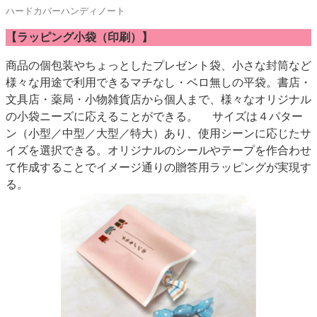
ハードカバーハンディノート
【ラッピング小袋（印刷）】
商品の個包装やちょっとしたプレゼント袋、小さな封筒など
様々な用途で利用できるマチなし・ベロ無しの平袋。書店・
文具店・薬局・小物雑貨店から個人まで、様々なオリジナル
の小袋ニーズに応えることができる。 サイズは４パター
ン（小型／中型／大型／特大）あり、使用シーンに応じたサ
イズを選択できる。オリジナルのシールやテープを作合わせ
て作成することでイメージ通りの贈答用ラッピングが実現す
る。