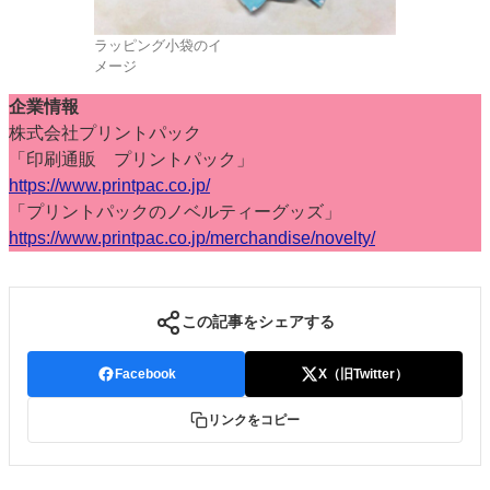
ラッピング小袋のイ
メージ
企業情報
株式会社プリントパック
「印刷通販 プリントパック」
https://www.printpac.co.jp/
「プリントパックのノベルティーグッズ」
https://www.printpac.co.jp/merchandise/novelty/
この記事をシェアする
Facebook
X（旧Twitter）
リンクをコピー