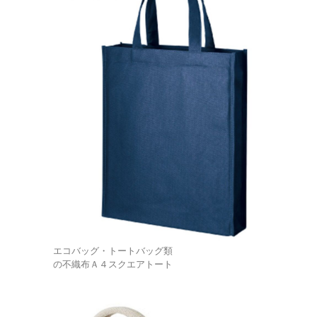
エコバッグ・トートバッグ類
の不織布Ａ４スクエアトート