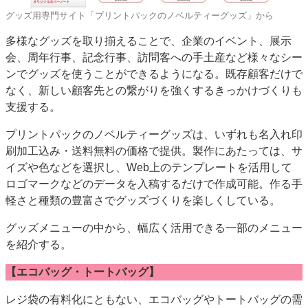
グッズ用専門サイト「プリントパックのノベルティーグッズ」から
多様なグッズを取り揃えることで、企業のイベント、展示
会、周年行事、記念行事、訪問客への手土産など様々なシー
ンでグッズを使うことができるようになる。既存顧客だけで
なく、新しい顧客先との繋がりを強くするきっかけづくりも
支援する。
プリントパックのノベルティーグッズは、いずれも名入れ印
刷加工込み・送料無料の価格で提供。製作にあたっては、サ
イズや色などを選択し、Web上のテンプレートを活用して
ロゴマークなどのデータを入稿するだけで作成可能。作る手
軽さと種類の豊富さでグッズづくりを楽しくしている。
グッズメニューの中から、幅広く活用できる一部のメニュー
を紹介する。
【エコバッグ・トートバッグ】
レジ袋の有料化にともない、エコバッグやトートバッグの需