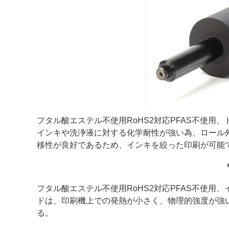
フタル酸エステル不使用RoHS2対応PFAS不使
インキや洗浄液に対する化学耐性が強い為、ロール
移性が良好であるため、インキを絞った印刷が可能
フタル酸エステル不使用RoHS2対応PFAS不使
ドは、印刷機上での発熱が小さく、物理的強度が強
る。