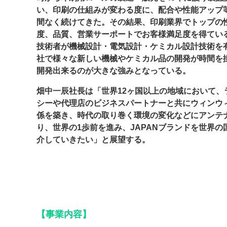
い、印刷の仕組みが変わる度に、配合や性能アップ
間なく続けてきた。その結果、印刷業界でトップの
度、品質、営業サーポートでお客様満足度を得てい
技術者が機械設計・電気設計・ケミカル設計技術を
社で様々な新しい機械やケミカル品の開発が時間を
開発出来るのが大きな強みとなっている。
畑中一辰社長は「世界12ヶ国以上の地域において、
シーや代理店のビジネスパートナーと共にウィンウ
係を築き、時代の取り巻く環境の変化などにアンテ
り、世界の1歩前を進み、JAPANブランドを世界の
介していきたい」と展望する。
【事業内容】