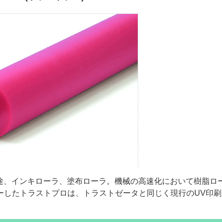
用用途、インキローラ、塗布ローラ。機械の高速化において樹脂ロ
ーしたトラストプロは、トラストゼータと同じく現行のUV印刷