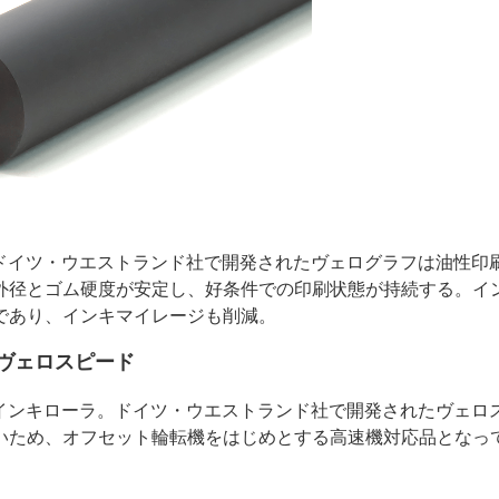
用、ドイツ・ウエストランド社で開発されたヴェログラフは油性印
外径とゴム硬度が安定し、好条件での印刷状態が持続する。イ
であり、インキマイレージも削減。
ヴェロスピード
用、インキローラ。ドイツ・ウエストランド社で開発されたヴェロ
いため、オフセット輪転機をはじめとする高速機対応品となっ