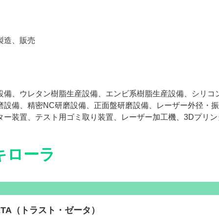
製造、販売
設備、ウレタン樹脂生産設備、エンビ系樹脂生産設備、シリコ
磨設備、精密NC研磨設備、正面盤研磨設備、レーザー外径・
ター装置、テスト用ゴミ取り装置、レーザー加工機、3Dプリン
キローラ
ZETA（トラスト・ゼータ）