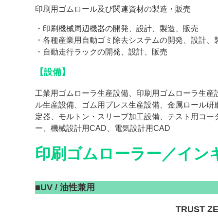
印刷用ゴムロール及び関連資材の製造・販売
・印刷機械周辺機器の開発、設計、製造、販売
・各種産業用自動ゴミ除去システムの開発、設計、
・自動走行ラックの開発、設計、販売
【設備】
工業用ゴムローラ生産設備、印刷用ゴムローラ生産
ル生産設備、ゴム用プレス生産設備、金属ロール研
定器、モルトン・スリーブ加工設備、テスト用コー
ー、機械設計用CAD、電気設計用CAD
印刷ゴムローラー／イン
■
UV / 油性兼用
TRUST 