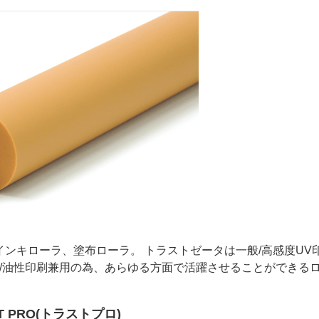
、インキローラ、塗布ローラ。 トラストゼータは一般/高感度UV
/油性印刷兼用の為、あらゆる方面で活躍させることができる
T PRO(トラストプロ)