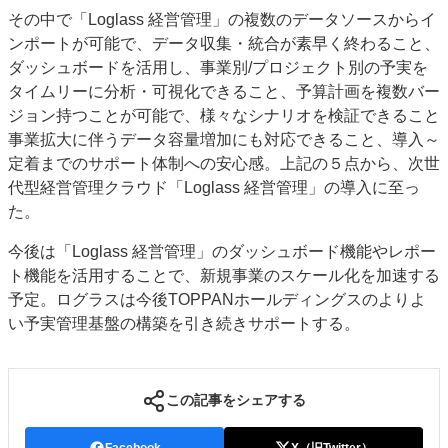
その中で「Loglass 経営管理」の複数のデータソースからイ
ンポートが可能で、データ収集・統合が素早く終わること、
ダッシュボードを活用し、事業別/プロジェクト別の予実を
タイムリーに分析・可視化できること、予算計画を複数バー
ジョン持つことが可能で、様々なシナリオを検証できること
事業拡大に伴うデータ容量増加にも対応できること、導入～
定着までのサポート体制への安心感。上記の５点から、次世
代型経営管理クラウド「Loglass 経営管理」の導入に至っ
た。
今後は「Loglass 経営管理」のダッシュボード機能やレポー
ト機能を活用することで、新規事業のスケール化を加速する
予定。ログラスは今後TOPPANホールディングスのよりよ
い予実管理基盤の構築を引き続きサポートする。
この記事をシェアする
Facebook
X（旧Twitter）