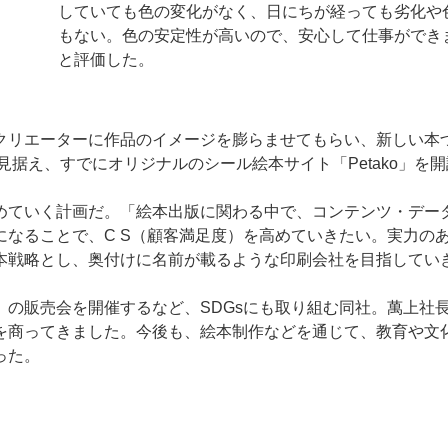
していても色の変化がなく、日にちが経っても劣化や
もない。色の安定性が高いので、安心して仕事ができ
と評価した。
リエーターに作品のイメージを膨らませてもらい、新しい本
見据え、すでにオリジナルのシール絵本サイト「Petako」を
ていく計画だ。「絵本出版に関わる中で、コンテンツ・デー
なることで、C S（顧客満足度）を高めていきたい。実力の
本戦略とし、奥付けに名前が載るような印刷会社を目指してい
の販売会を開催するなど、SDGsにも取り組む同社。萬上社
を商ってきました。今後も、絵本制作などを通じて、教育や文
った。