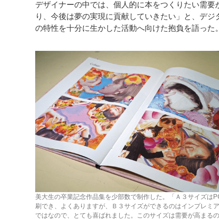
デザイナーの中では、個人的に本をつくりたい需要
り、今後は夢の実現に貢献していきたい」と、デジ
の特性を十分に生かした活動へ向けた抱負を語った
美大生の卒業記念作品集を少部数で制作した。「Ａ３サイズはP
刷でき、よくありますが、Ｂ３サイズができるのはインプレミアI
ではなので、とても喜ばれました。このサイズは需要が高まる