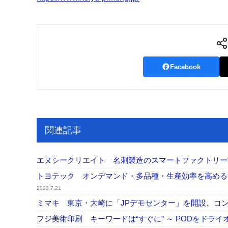
Facebook
関連記事
エヌシークリエイト 名刺製造のスマートファクトリ
トヨテック オンデマンド・多品種・生産効率を高める
2023.7.21
ミマキ 東京・大崎に「JPデモセンター」を開設、コ
フジ美術印刷 キーワードは“すぐに” ～ PODをドラ