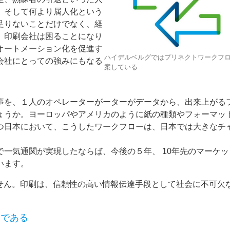
、そして何より属人化という
足りないことだけでなく、経
、印刷会社は困ることになり
オートメーション化を促進す
ハイデルベルグではプリネクトワークフ
会社にとっての強みにもなる
案している
事を、１人のオペレーターがーターがデータから、出来上がる
ょうか。ヨーロッパやアメリカのように紙の種類やフォーマッ
つ日本において、こうしたワークフローは、日本では大きなチ
一気通関が実現したならば、今後の５年、 10年先のマーケッ
います。
ません。印刷は、信頼性の高い情報伝達手段として社会に不可欠
業である