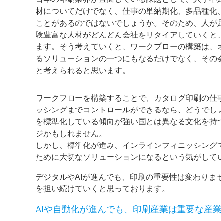
材についてだけでなく、仕事の単納期化、多品種化
ことがあるのではないでしょうか。そのため、人が
験豊富な人材がどんどん会社をリタイアしていくと
ます。そう考えていくと、ワークプローの構築は、
るソリューションの一つにもなるだけでなく、その
と考えられると思います。
ワークフローを構築することで、カタログ印刷の仕
ッシングまでコントロールができるなら、どうでし
を標準化している傾向が強い国とは異なる文化を持
ジかもしれません。
しかし、標準化が進み、インラインフィニッシングで
ために大切なソリューションになるという気がして
デジタルやAIが進んでも、印刷の重要性は変わり
を担い続けていくと思っております。
AIや自動化が進んでも、印刷産業は重要な産