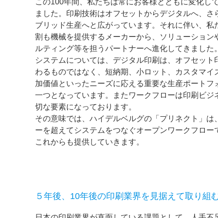
この100年間、私たちは常にお客様とともに変化し
ました。印刷技術はオフセットからデジタルへ、さ
ブリッド生産へと広がっています。それに伴い、私
割も機械を提供するメーカーから、ソリューション
ルティング等を担うパートナーへ進化してきました
システムについては、デジタル印刷は、オフセット
わるものではなく、短納期、小ロット、カスタマイ
加価値といったニーズに応える重要な生産ポートフ
一つとなっています。またワークフローは印刷ビジ
切な要素になっております。
その意味では、ハイデルベルグの「プリネクト」は
ーを超えてシステムをつなぐオープンワークフロー
これからも提供していきます。
５年後、10年後の印刷業界を見据えて取り組
日本の印刷業界が直面している課題として、人手不