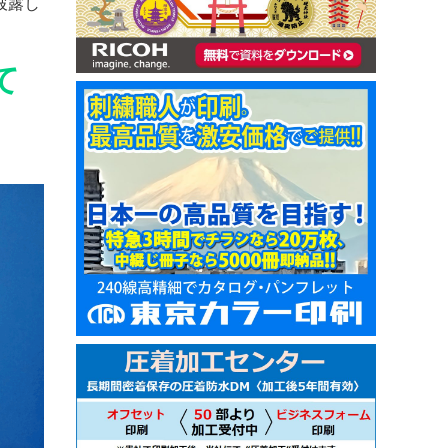
披露し
て