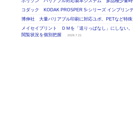
ホリゾン バリアブル対応製本システム 多品種少量
コダック KODAK PROSPER S-シリーズ イン
博伸社 大量バリアブル印刷に対応ユポ、PETなど特
メイセイプリント ＤＭを「送りっぱなし」にしない。
閲覧状況を個別把握
2026.7.21