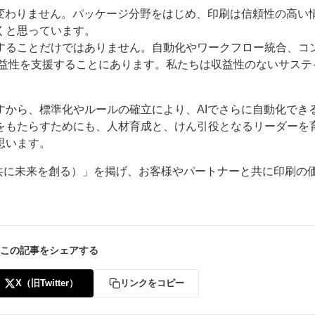
は変わりません。パッケージ分野をはじめ、印刷は信頼性の高い
くと思っています。
することだけではありません。自動化やワークフロー統合、コ
収益性を支援することにあります。私たちは収益性のないサステ
すから、標準化やルールの確立により、AIでさらに自動化でき
をもたらすためにも、人材育成と、けん引役となるリーダーを
思います。
ogether（共に未来を創る）」を掲げ、お客様やパートナーと共に印刷の
この記事をシェアする
X（旧Twitter）
リンクをコピー