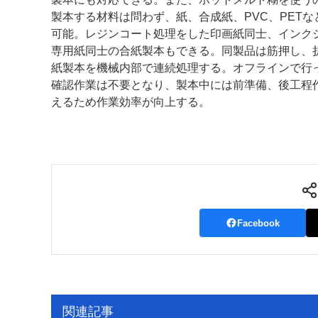
製本する材料は問わず、紙、合成紙、PVC、PETな
可能。レジンコート処理をした印画紙同士、インク
専用紙同士の合紙製本もできる。同製品は筋押し、
紙製本を機械内部で連続処理する。オフラインで行
確認作業は不要となり、製本中には前準備、後工程
えるため作業効率が向上する。
Facebook
関連記事