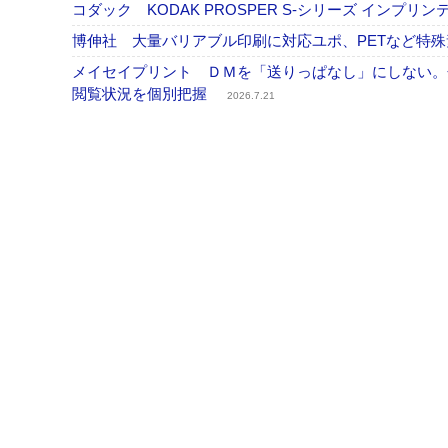
コダック KODAK PROSPER S-シリーズ イン
博伸社 大量バリアブル印刷に対応ユポ、PETなど特
メイセイプリント ＤＭを「送りっぱなし」にしない。
閲覧状況を個別把握
2026.7.21