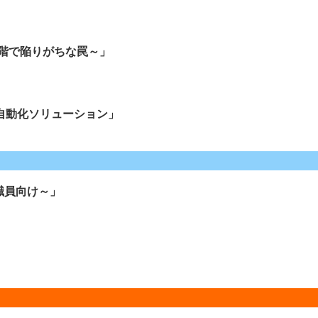
段階で陥りがちな罠～」
自動化ソリューション」
職員向け～」