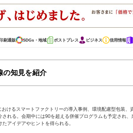
印刷通販
SDGs・地域
ポストプレス
ビジネス
信用情報
インタビュー
コレクション
線の知見を紹介
通販
SDGs・地域
ポストプレス
ビジネス
イベント
信用情報
界におけるスマートファクトリーの導入事例、環境配慮型包装、
介される。会期中には90を超える併催プログラムも予定され、
で勝負！ ～多様なビジネス・多彩な商材～
JAPAN PACK 2023 特集
けたアイデアやヒントを得られる。