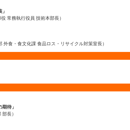
装」
締役 常務執行役員 技術本部長）
業部 外食・食文化課 食品ロス・リサイクル対策室長）
の期待」
 部長）