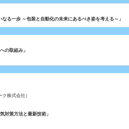
いなる一歩 ～包装と自動化の未来にあるべき姿を考える～」
化への取組み」
）
ルマーク株式会社）
電気対策方法と最新技術」