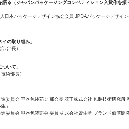
を語る（ジャパンパッケージングコンペティション入賞作を振
人日本パッケージデザイン協会会員 JPDAパッケージデザイ
スイの取り組み」
部 部長）
について」
・技術部長）
」
進委員会 容器包装部会 部会長 花王株式会社 包装技術研究所 
の共生」
推進委員会 容器包装部会 委員 株式会社資生堂 ブランド価値開