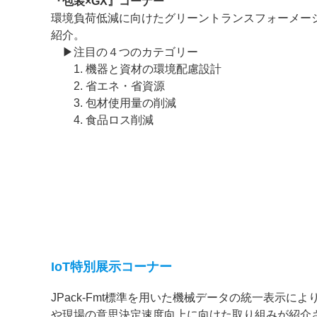
『包装×GX』コーナー
環境負荷低減に向けたグリーントランスフォーメー
紹介。
▶注目の４つのカテゴリー
1. 機器と資材の環境配慮設計
2. 省エネ・省資源
3. 包材使用量の削減
4. 食品ロス削減
IoT特別展示コーナー
JPack-Fmt標準を用いた機械データの統一表示
や現場の意思決定速度向上に向けた取り組みが紹介