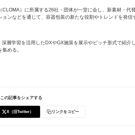
CLOMA）に所属する26社・団体が一堂に会し、新素材・代
ションなどを通じて、容器包装の新たな役割やトレンドを発信
I、深層学習を活用したDXやGX施策を展示やピッチ形式で紹介
を集める。
この記事をシェアする
X（旧Twitter）
リンクをコピー