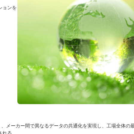
ションを
により、メーカー間で異なるデータの共通化を実現し、工場全体の
される。