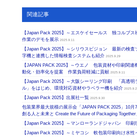
関連記事
【Japan Pack 2025】～エスケイセールス 独
作業のデモを展示
2025.9.11
【Japan Pack 2025】～シリウスビジョン 最新の
字機と連携した情報検査システムも紹介
2025.9.29
【JAPAN PACK 2025】～ウエノ 包装資材や
動化・効率化を提案 作業負荷軽減に貢献
2025.9.11
【Japan Pack 2025】～大阪シーリング印刷 
ル」をはじめ、環境対応資材やラベラー機を紹介
2025.9.
【Japan Pack 2025】出展社一覧
2025.9.30
包装業界最大規模の展示会「JAPAN PACK 2025」
創る人と未来と Create the Future of Packaging Togethe
【Japan Pack 2025】～マンローランドジャパ
【Japan Pack 2025】～ミヤコシ 軟包装印刷