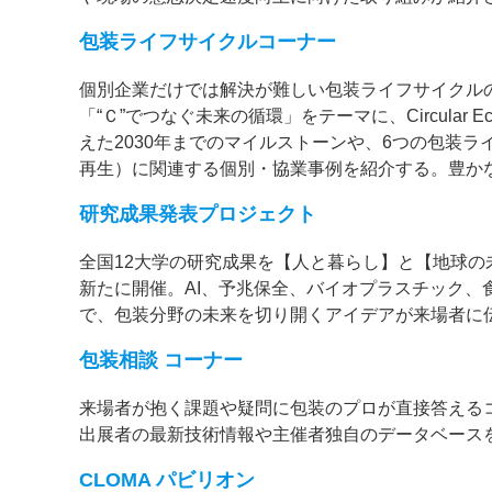
包装ライフサイクルコーナー
個別企業だけでは解決が難しい包装ライフサイクル
「“Ｃ”でつなぐ未来の循環」をテーマに、Circular E
えた2030年までのマイルストーンや、6つの包装
再生）に関連する個別・協業事例を紹介する。豊か
研究成果発表プロジェクト
全国12大学の研究成果を【人と暮らし】と【地球の
新たに開催。AI、予兆保全、バイオプラスチック
で、包装分野の未来を切り開くアイデアが来場者に
包装相談 コーナー
来場者が抱く課題や疑問に包装のプロが直接答える
出展者の最新技術情報や主催者独自のデータベース
CLOMA パビリオン