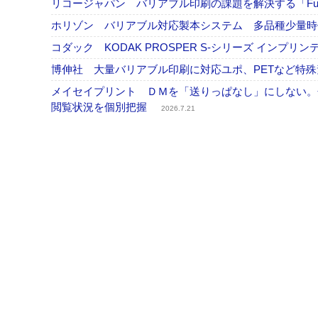
リコージャパン バリアブル印刷の課題を解決する「Fusi
ホリゾン バリアブル対応製本システム 多品種少量
コダック KODAK PROSPER S-シリーズ イン
博伸社 大量バリアブル印刷に対応ユポ、PETなど特
メイセイプリント ＤＭを「送りっぱなし」にしない。
閲覧状況を個別把握
2026.7.21