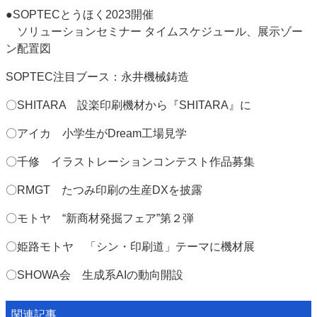
●SOPTECとうほく2023開催
ソリューションセミナー タイムスケジュール、展示ゾー
ン配置図
SOPTEC注目ブース：永井機械鋳造
〇SHITARA 設楽印刷機材から『SHITARA』に
〇アイカ 小学生がDream工場見学
〇千修 イラストレーションコンテスト作品募集
〇RMGT たつみ印刷の生産DXを披露
〇モトヤ “新商材発掘フェア”第２弾
〇姫路モトヤ 「シン・印刷道」テーマに機材展
〇SHOWA会 生成系AIの動向開設
関連記事