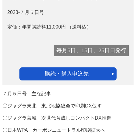
2023-７月５日号
定価：
年間購読料11,000
円
（送料込）
毎月5日、15日、25日日発行
購読・購入申込先
７月５日号 主な記事
〇ジャグラ東北 東北地協総会で印刷DX促す
〇ジャグラ宮城 次世代育成しコンパクトDX推進
〇日本WPA カーボンニュートラル印刷拡大へ