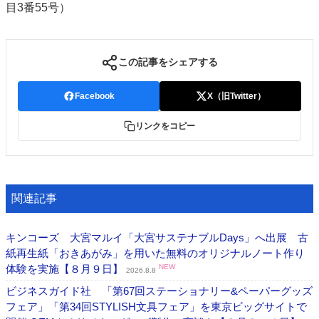
目3番55号）
この記事をシェアする
Facebook
X（旧Twitter）
リンクをコピー
関連記事
キンコーズ 大宮マルイ「大宮サステナブルDays」へ出展 古
紙再生紙「おきあがみ」を用いた無料のオリジナルノート作り
体験を実施【８月９日】
NEW
2026.8.8
ビジネスガイド社 「第67回ステーショナリー&ペーパーグッズ
フェア」「第34回STYLISH文具フェア」を東京ビッグサイトで