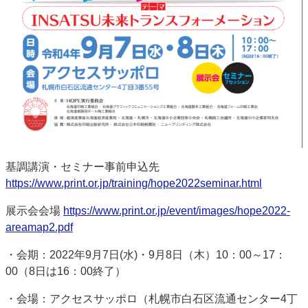
基調講演・セミナー事前申込先
https://www.print.or.jp/training/hope2022seminar.html
展示会会場
https://www.print.or.jp/event/images/hope2022-
areamap2.pdf
・会期：2022年9月7日(水)・9月8日（木）10：00～17：
00（8日は16：00終了）
・会場：アクセスサッポロ（札幌市白石区流通センター4丁