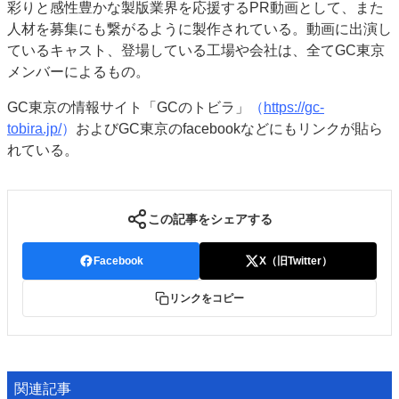
彩りと感性豊かな製版業界を応援するPR動画として、また
人材を募集にも繋がるように製作されている。動画に出演し
ているキャスト、登場している工場や会社は、全てGC東京
メンバーによるもの。
GC東京の情報サイト「GCのトビラ」
（
https://gc-
tobira.jp/
）
およびGC東京のfacebookなどにもリンクが貼ら
れている。
この記事をシェアする
Facebook
X（旧Twitter）
リンクをコピー
関連記事