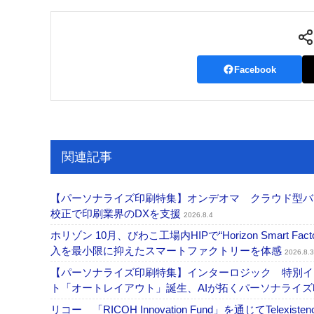
Facebook
関連記事
【パーソナライズ印刷特集】オンデオマ クラウド型バ
校正で印刷業界のDXを支援
2026.8.4
ホリゾン 10月、びわこ工場内HIPで“Horizon Smart Fa
入を最小限に抑えたスマートファクトリーを体感
2026.8.3
【パーソナライズ印刷特集】インターロジック 特別イン
ト「オートレイアウト」誕生、AIが拓くパーソナライ
リコー 「RICOH Innovation Fund」を通じてT