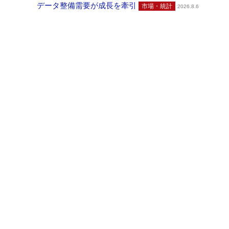
データ整備需要が成長を牽引
市場・統計
2026.8.6