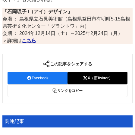
「石岡瑛子 I（アイ）デザイン」
会場 ： 島根県立石見美術館（島根県益田市有明町5-15島根
県芸術文化センター「グラントワ」内）
会期 ： 2024年12月14日（土）～2025年2月24日（月）
＞詳細は
こちら
この記事をシェアする
Facebook
X（旧Twitter）
リンクをコピー
関連記事