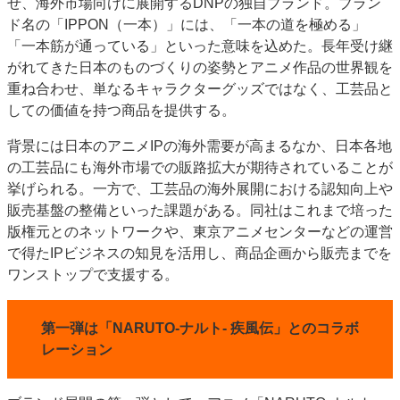
せ、海外市場向けに展開するDNPの独自ブランド。ブラン
ド名の「IPPON（一本）」には、「一本の道を極める」
「一本筋が通っている」といった意味を込めた。長年受け継
がれてきた日本のものづくりの姿勢とアニメ作品の世界観を
重ね合わせ、単なるキャラクターグッズではなく、工芸品と
しての価値を持つ商品を提供する。
背景には日本のアニメIPの海外需要が高まるなか、日本各地
の工芸品にも海外市場での販路拡大が期待されていることが
挙げられる。一方で、工芸品の海外展開における認知向上や
販売基盤の整備といった課題がある。同社はこれまで培った
版権元とのネットワークや、東京アニメセンターなどの運営
で得たIPビジネスの知見を活用し、商品企画から販売までを
ワンストップで支援する。
第一弾は「NARUTO-ナルト- 疾風伝」とのコラボ
レーション