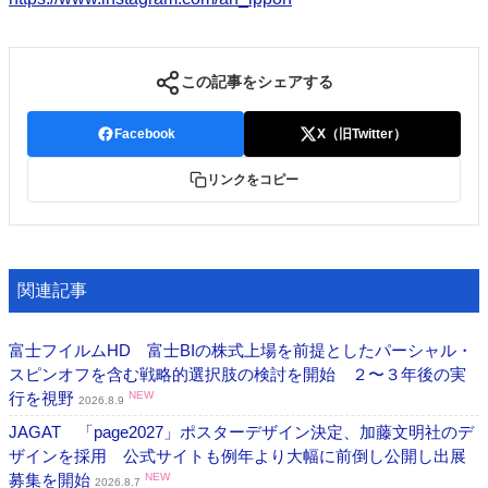
この記事をシェアする
Facebook
X（旧Twitter）
リンクをコピー
関連記事
富士フイルムHD 富士BIの株式上場を前提としたパーシャル・
スピンオフを含む戦略的選択肢の検討を開始 ２〜３年後の実
行を視野
NEW
2026.8.9
JAGAT 「page2027」ポスターデザイン決定、加藤文明社のデ
ザインを採用 公式サイトも例年より大幅に前倒し公開し出展
募集を開始
NEW
2026.8.7