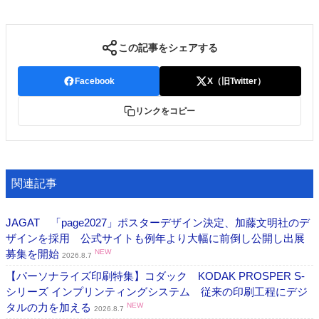
この記事をシェアする
Facebook
X（旧Twitter）
リンクをコピー
関連記事
JAGAT 「page2027」ポスターデザイン決定、加藤文明社のデ
ザインを採用 公式サイトも例年より大幅に前倒し公開し出展
募集を開始
NEW
2026.8.7
【パーソナライズ印刷特集】コダック KODAK PROSPER S-
シリーズ インプリンティングシステム 従来の印刷工程にデジ
タルの力を加える
NEW
2026.8.7