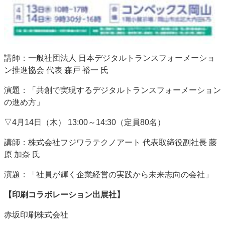
講師：一般社団法人 日本デジタルトランスフォーメーショ
ン推進協会 代表 森戸 裕一 氏
演題：「共創で実現するデジタルトランスフォーメーション
の進め方」
▽4月14日（木） 13:00～14:30（定員80名）
講師：株式会社フジワラテクノアート 代表取締役副社長 藤
原 加奈 氏
演題：「社員が輝く企業経営の実践から未来志向の会社」
【印刷コラボレーション出展社】
赤坂印刷株式会社