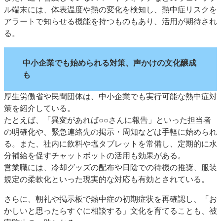
ル端末には、体表温度や熱の変化を検知し、熱中症リスクを
アラートで知らせる機能を持つものもあり、活用が期待され
る。
中小企業でも始められる対策、声かけの文化醸成
も
厚生労働省や民間団体は、中小企業でも実行可能な熱中症対
策を紹介している。
たとえば、「異変があれば○○さんに報告」といった担当者
の明確化や、緊急連絡先の掲示・周知などは手軽に始められ
る。また、社内に飲料や塩タブレットを常備し、定期的に水
分補給を促すチャットボットの活用も効果がある。
営業職には、冷却グッズの配布や日陰での待機の推奨、服装
規定の柔軟化といった現実的な対応も有効とされている。
さらに、朝礼や掲示板で熱中症の初期症状を再確認し、「お
かしいと思ったらすぐに相談する」文化を育てることも、被