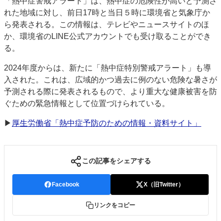
「熱中症警戒アラート」は、熱中症の危険性が高いと予測さ
れた地域に対し、前日17時と当日５時に環境省と気象庁か
ら発表される。この情報は、テレビやニュースサイトのほ
か、環境省のLINE公式アカウントでも受け取ることができ
る。
2024年度からは、新たに「熱中症特別警戒アラート」も導
入された。これは、広域的かつ過去に例のない危険な暑さが
予測される際に発表されるもので、より重大な健康被害を防
ぐための緊急情報として位置づけられている。
▶
厚生労働省「熱中症予防のための情報・資料サイト」
この記事をシェアする
Facebook
X（旧Twitter）
リンクをコピー