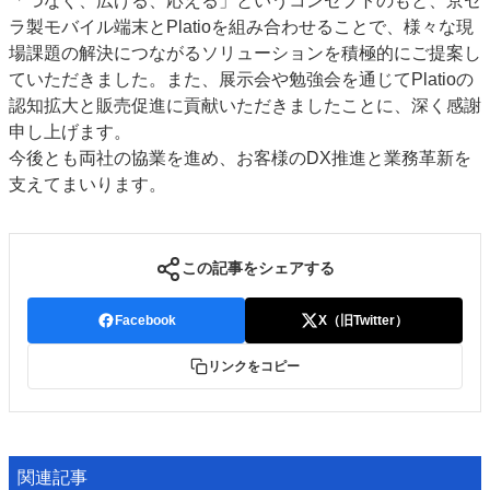
「つなぐ、広げる、応える」というコンセプトのもと、京セ
ラ製モバイル端末とPlatioを組み合わせることで、様々な現
場課題の解決につながるソリューションを積極的にご提案し
ていただきました。また、展示会や勉強会を通じてPlatioの
認知拡大と販売促進に貢献いただきましたことに、深く感謝
申し上げます。
今後とも両社の協業を進め、お客様のDX推進と業務革新を
支えてまいります。
この記事をシェアする
Facebook
X（旧Twitter）
リンクをコピー
関連記事