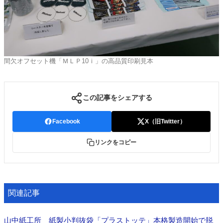
間欠オフセット機「ＭＬＰ10ｉ」の高品質印刷見本
この記事をシェアする
Facebook
X（旧Twitter）
リンクをコピー
関連記事
山中紙工所 紙製小判抜袋「プラストッテ」本格製造開始で脱