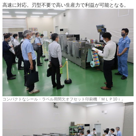
高速に対応。刃型不要で高い生産力で利益が可能となる。
コンパクトなシール・ラベル用間欠オフセット印刷機「ＭＬＰ10ｉ」