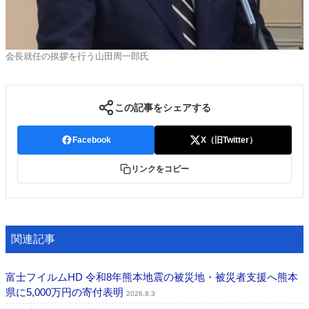
会長就任の挨拶を行う山田周一郎氏
この記事をシェアする
Facebook
X（旧Twitter）
リンクをコピー
関連記事
富士フイルムHD 令和8年熊本地震の被災地・被災者支援へ熊本
県に5,000万円の寄付表明
2026.8.3